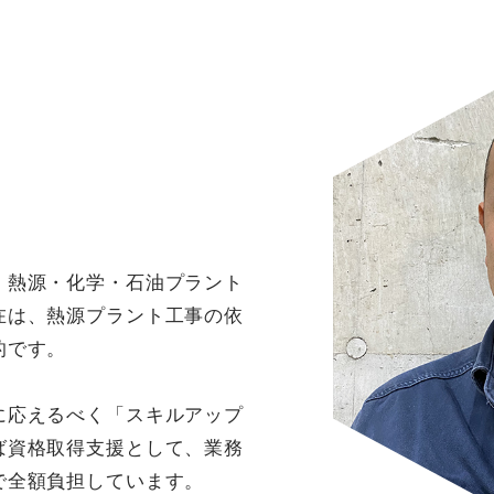
CONTACT
ご応募・お問い合わせはこちらから
メールでのご連絡
お問い合わせフォーム
24時間受付中
、熱源・化学・石油プラント
在は、熱源プラント工事の依
的です。
に応えるべく「スキルアップ
ば資格取得支援として、業務
で全額負担しています。