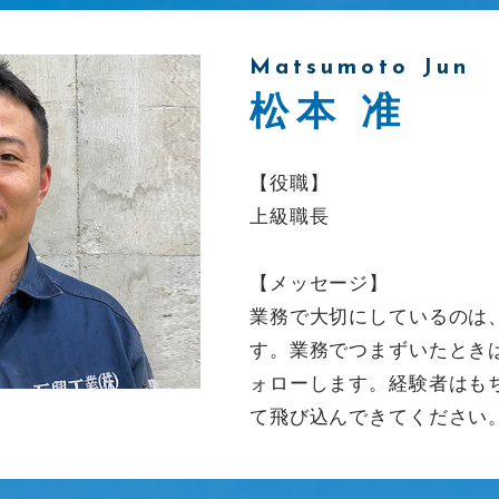
Matsumoto Jun
松本 准
【役職】
上級職長
【メッセージ】
業務で大切にしているのは
す。業務でつまずいたとき
ォローします。経験者はも
て飛び込んできてください