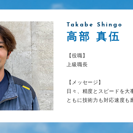
Takabe Shingo
高部 真伍
【役職】
上級職長
【メッセージ】
日々、精度とスピードを大
ともに技術力も対応速度も