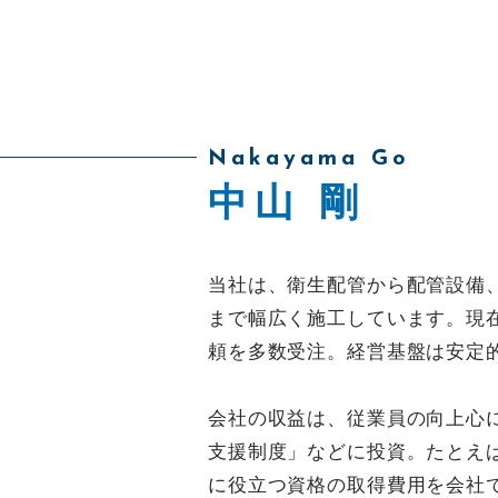
採用情報
Nakayama Go
中山 剛
当社は、衛生配管から配管設備
まで幅広く施工しています。現
頼を多数受注。経営基盤は安定
会社の収益は、従業員の向上心
支援制度」などに投資。たとえ
に役立つ資格の取得費用を会社